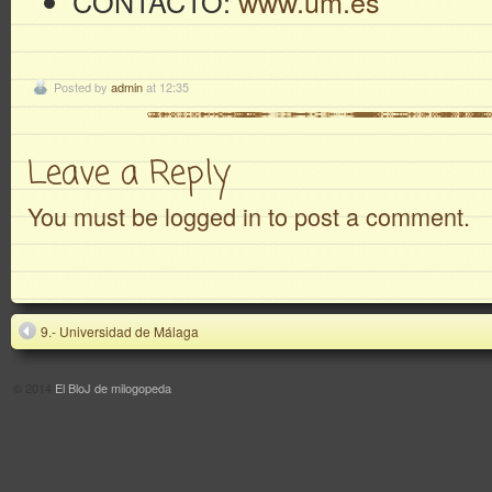
CONTACTO:
www.um.es
Posted by
admin
at 12:35
Leave a Reply
You must be logged in to post a comment.
9.- Universidad de Málaga
© 2014
El BloJ de milogopeda