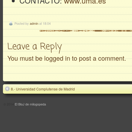
CONTACTO:
www.uma.es
Posted by
admin
at 18:04
Leave a Reply
You must be logged in to post a comment.
8.- Universidad Complutense de Madrid
© 2014
El BloJ de milogopeda