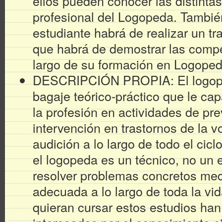
ellos pueden conocer las distintas
profesional del Logopeda. También
estudiante habrá de realizar un tr
que habrá de demostrar las compe
largo de su formación en Logoped
DESCRIPCIÓN PROPIA: El logop
bagaje teórico-práctico que le capa
la profesión en actividades de pr
intervención en trastornos de la v
audición a lo largo de todo el ciclo
el logopeda es un técnico, no un 
resolver problemas concretos medi
adecuada a lo largo de toda la vi
quieran cursar estos estudios ha