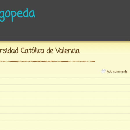
ogopeda
ersidad Católica de Valencia
Add comments