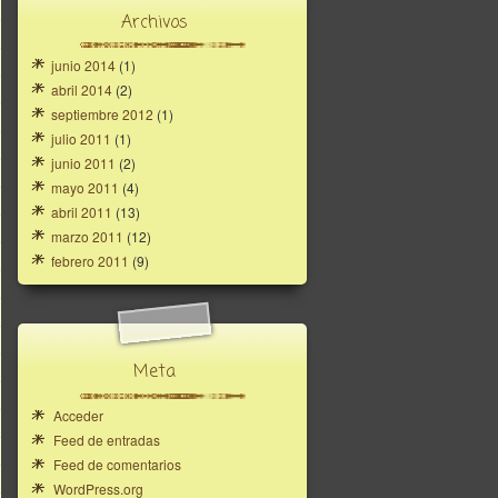
Archivos
junio 2014
(1)
abril 2014
(2)
septiembre 2012
(1)
julio 2011
(1)
junio 2011
(2)
mayo 2011
(4)
abril 2011
(13)
marzo 2011
(12)
febrero 2011
(9)
Meta
Acceder
Feed de entradas
Feed de comentarios
WordPress.org