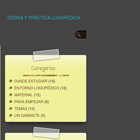
TEORIA Y PRÁCTICA LOGOPÉDICA
Categorías
DóNDE ESTUDIAR
(16)
ENTORNO LOGOPÉDICO
(16)
MATERIAL
(12)
PARA EMPEZAR
(6)
TEMAS
(10)
UN GABINETE
(5)